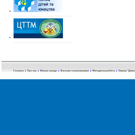
Головна
|
Про нас
|
Масові заходи
|
Батькам та вихованцям
|
Методична робота
|
Окраса "Диво